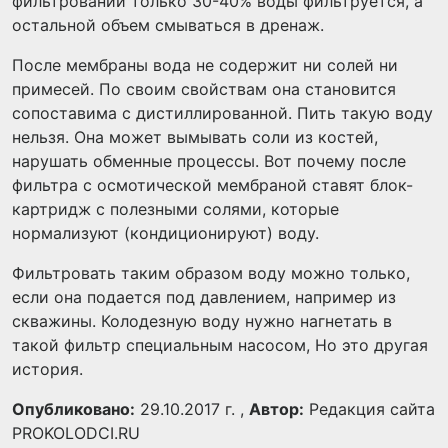
фильтровании только 30-40% воды фильтруется, а
остальной объем смываться в дренаж.
После мембраны вода не содержит ни солей ни
примесей. По своим свойствам она становится
сопоставима с дистиллированной. Пить такую воду
нельзя. Она может вымывать соли из костей,
нарушать обменные процессы. Вот почему после
фильтра с осмотической мембраной ставят блок-
картридж с полезными солями, которые
нормализуют (кондиционируют) воду.
Фильтровать таким образом воду можно только,
если она подается под давлением, например из
скважины. Колодезную воду нужно нагнетать в
такой фильтр специальным насосом, Но это другая
история.
Опубликовано:
29.10.2017 г. ,
Автор:
Редакция сайта
PROKOLODCI.RU