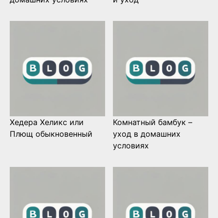
Хедера Хеликс или
Комнатный бамбук –
Плющ обыкновенный
уход в домашних
условиях