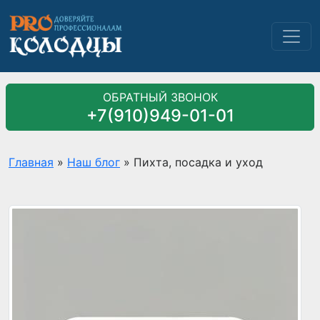
ОБРАТНЫЙ ЗВОНОК
+7(910)949-01-01
Главная
»
Наш блог
»
Пихта, посадка и уход