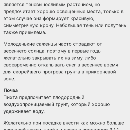
является теневыносливым растением, но
предпочитает хорошо освещенные места, только в
этом случае она формирует красивую,
симметричную крону. Небольшая тень или полутень
также приемлема.
Молоденькие саженцы часто страдают от
весеннего солнца, поэтому в первые годы
желательно закрывать их на зиму, либо
своевременно откапывать снег в весеннее время
для скорейшего прогрева грунта в прикорневой
зоне.
Почва
Пихта предпочитает плодородный
воздухопроницаемый грунт, который хорошо
удерживает воду.
Желательно при посадке внести как можно больше
дерновой земли, торфа и песка в пропорции 3:1:1.