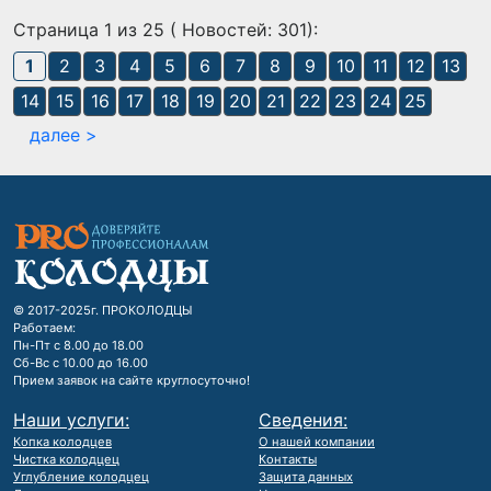
Страница 1 из 25 ( Новостей: 301):
1
2
3
4
5
6
7
8
9
10
11
12
13
14
15
16
17
18
19
20
21
22
23
24
25
далее >
© 2017-2025г. ПРОКОЛОДЦЫ
Работаем:
Пн-Пт с 8.00 до 18.00
Сб-Вс с 10.00 до 16.00
Прием заявок на сайте круглосуточно!
Наши услуги:
Сведения:
Копка колодцев
О нашей компании
Чистка колодцец
Контакты
Углубление колодцец
Защита данных