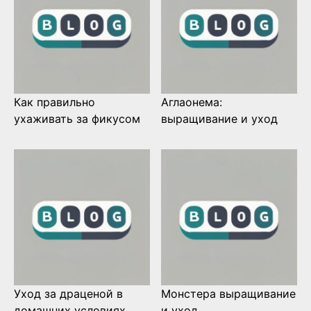
Как правильно
Аглаонема:
ухаживать за фикусом
выращивание и уход
Уход за драценой в
Монстера выращивание
домашних условиях
и уход