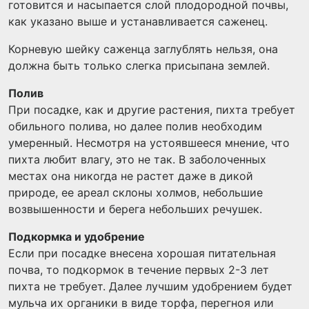
готовится и насыпается слой плодородной почвы,
как указано выше и устанавливается саженец.
Корневую шейку саженца заглублять нельзя, она
должна быть только слегка присыпана землей.
Полив
При посадке, как и другие растения, пихта требует
обильного полива, но далее полив необходим
умеренный. Несмотря на устоявшееся мнение, что
пихта любит влагу, это не так. В заболоченных
местах она никогда не растет даже в дикой
природе, ее ареал склоны холмов, небольшие
возвышенности и берега небольших речушек.
Подкормка и удобрение
Если при посадке внесена хорошая питательная
почва, то подкормок в течение первых 2-3 лет
пихта не требует. Далее лучшим удобрением будет
мульча их органики в виде торфа, перегноя или