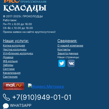
© 2017-2025г. ПРОКОЛОДЦЫ
Работаем:
Пн-Пт с 8.00 до 18.00
Сб-Вс с 10.00 до 16.00
Прием заявок на сайте круглосуточно!
Наши услуги:
Сведения:
Копка колодцев
О нашей компании
Чистка колодцец
Контакты
Углубление колодцец
Защита данных
Домики
Наши страницы:
ЖБ кольца
Заборы
Септики
Канализация
Сантехник
+7(910)949-01-01
WHATSAPP