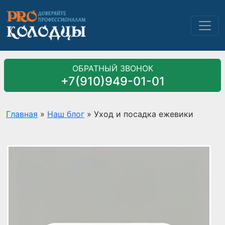
ОБРАТНЫЙ ЗВОНОК
+7(910)949-01-01
Главная
»
Наш блог
»
Уход и посадка ежевики