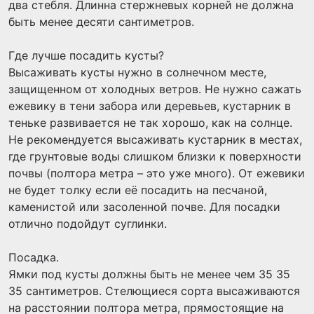
два стебля. Длинна стержневых корней не должна
быть менее десяти сантиметров.
Где лучше посадить кусты?
Высаживать кусты нужно в солнечном месте,
защищенном от холодных ветров. Не нужно сажать
ежевику в тени забора или деревьев, кустарник в
теньке развивается не так хорошо, как на солнце.
Не рекомендуется высаживать кустарник в местах,
где грунтовые воды слишком близки к поверхности
почвы (полтора метра – это уже много). От ежевики
не будет толку если её посадить на песчаной,
каменистой или засоленной почве. Для посадки
отлично подойдут суглинки.
Посадка.
Ямки под кусты должны быть не менее чем 35 35
35 сантиметров. Стелющиеся сорта высаживаются
на расстоянии полтора метра, прямостоящие на