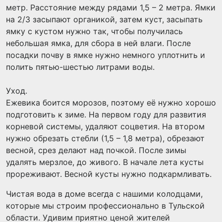
метр. Расстояние между рядами 1,5 – 2 метра. Ямки
на 2/3 засыпают органикой, затем куст, засыпать
ямку с кустом нужно так, чтобы получилась
небольшая ямка, для сбора в ней влаги. После
посадки почву в ямке нужно немного уплотнить и
полить пятью-шестью литрами воды.
Уход.
Ежевика боится морозов, поэтому её нужно хорошо
подготовить к зиме. На первом году для развития
корневой системы, удаляют соцветия. На втором
нужно обрезать стебли (1,5 – 1,8 метра), обрезают
весной, срез делают над почкой. После зимы
удалять мерзлое, до живого. В начале лета кусты
прореживают. Весной кусты нужно подкармливать.
Чистая вода в доме всегда с нашими колодцами,
которые мы строим профессионально в Тульской
области. Удивим приятно ценой жителей