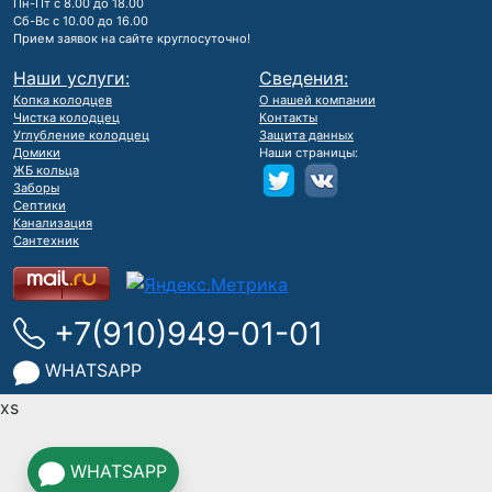
Пн-Пт с 8.00 до 18.00
Сб-Вс с 10.00 до 16.00
Прием заявок на сайте круглосуточно!
Наши услуги:
Сведения:
Копка колодцев
О нашей компании
Чистка колодцец
Контакты
Углубление колодцец
Защита данных
Домики
Наши страницы:
ЖБ кольца
Заборы
Септики
Канализация
Сантехник
+7(910)949-01-01
WHATSAPP
WHATSAPP