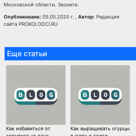
Московской области. Звоните.
Опубликовано:
05.05.2020 г. ,
Автор:
Редакция
сайта PROKOLODCI.RU
Еще статьи
Как избавиться от
Как выращивать огурцы
сорняков на даче
в жару и холод