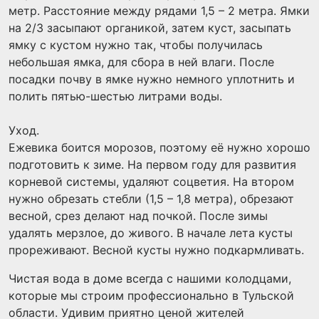
метр. Расстояние между рядами 1,5 – 2 метра. Ямки
на 2/3 засыпают органикой, затем куст, засыпать
ямку с кустом нужно так, чтобы получилась
небольшая ямка, для сбора в ней влаги. После
посадки почву в ямке нужно немного уплотнить и
полить пятью-шестью литрами воды.
Уход.
Ежевика боится морозов, поэтому её нужно хорошо
подготовить к зиме. На первом году для развития
корневой системы, удаляют соцветия. На втором
нужно обрезать стебли (1,5 – 1,8 метра), обрезают
весной, срез делают над почкой. После зимы
удалять мерзлое, до живого. В начале лета кусты
прореживают. Весной кусты нужно подкармливать.
Чистая вода в доме всегда с нашими колодцами,
которые мы строим профессионально в Тульской
области. Удивим приятно ценой жителей