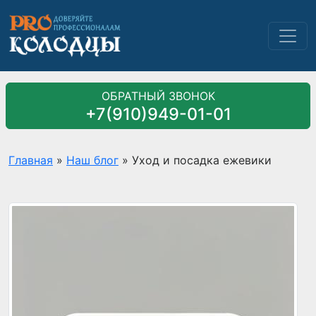
ОБРАТНЫЙ ЗВОНОК
+7(910)949-01-01
Главная
»
Наш блог
»
Уход и посадка ежевики