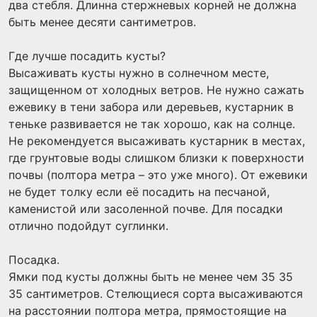
два стебля. Длинна стержневых корней не должна
быть менее десяти сантиметров.
Где лучше посадить кусты?
Высаживать кусты нужно в солнечном месте,
защищенном от холодных ветров. Не нужно сажать
ежевику в тени забора или деревьев, кустарник в
теньке развивается не так хорошо, как на солнце.
Не рекомендуется высаживать кустарник в местах,
где грунтовые воды слишком близки к поверхности
почвы (полтора метра – это уже много). От ежевики
не будет толку если её посадить на песчаной,
каменистой или засоленной почве. Для посадки
отлично подойдут суглинки.
Посадка.
Ямки под кусты должны быть не менее чем 35 35
35 сантиметров. Стелющиеся сорта высаживаются
на расстоянии полтора метра, прямостоящие на