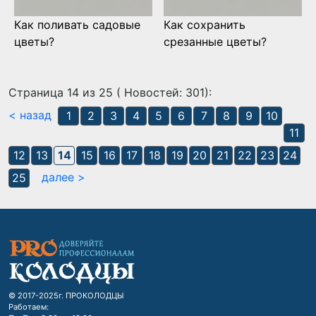
Как поливать садовые
Как сохранить
цветы?
срезанные цветы?
Страница 14 из 25 ( Новостей: 301):
< назад
1
2
3
4
5
6
7
8
9
10
11
12
13
14
15
16
17
18
19
20
21
22
23
24
далее >
25
© 2017-2025г. ПРОКОЛОДЦЫ
Работаем: