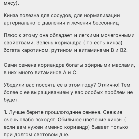
мясу).
Кинза полезна для сосудов, для нормализации
артериального давления и лечения бессонниц
Плюс к этому она обладает и легкими мочегонными
свойствами. Зелень кориандра ( то есть кинза)
богата каротином, рутином и витаминами В и В2.
Сами семена кориандра богаты эфирными маслами,
в них много витаминов А и С.
Убедили вас посеять ее в этом году? Отлично! Тем
более с ее выращиванием у вас особых проблем не
будет.
1.
Лучше берите прошлогодние семена. Свежие
очень слабо всходят. Обильное цветение кинзы (
если вам нужен именно кориандр) бывает только
при долгом световом дне.