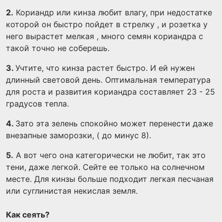
2.
Кориандр или кинза любит влагу, при недостатке
которой он быстро пойдет в стрелку , и розетка у
него вырастет мелкая , много семян кориандра с
такой точно не соберешь.
3.
Учтите, что кинза растет быстро. И ей нужен
длинный световой день. Оптимальная температура
для роста и развития кориандра составляет 23 - 25
градусов тепла.
4.
Зато эта зелень спокойно может перенести даже
внезапные заморозки, ( до минус 8).
5.
А вот чего она категорически не любит, так это
тени, даже легкой. Сейте ее только на солнечном
месте. Для кинзы больше подходит легкая песчаная
или суглинистая некислая земля.
Как сеять?