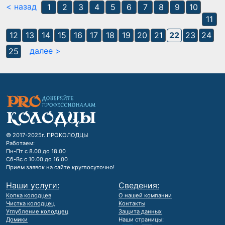
< назад
1
2
3
4
5
6
7
8
9
10
11
12
13
14
15
16
17
18
19
20
21
22
23
24
далее >
25
© 2017-2025г. ПРОКОЛОДЦЫ
Работаем:
Пн-Пт с 8.00 до 18.00
Сб-Вс с 10.00 до 16.00
Прием заявок на сайте круглосуточно!
Наши услуги:
Сведения:
Копка колодцев
О нашей компании
Чистка колодцец
Контакты
Углубление колодцец
Защита данных
Домики
Наши страницы: