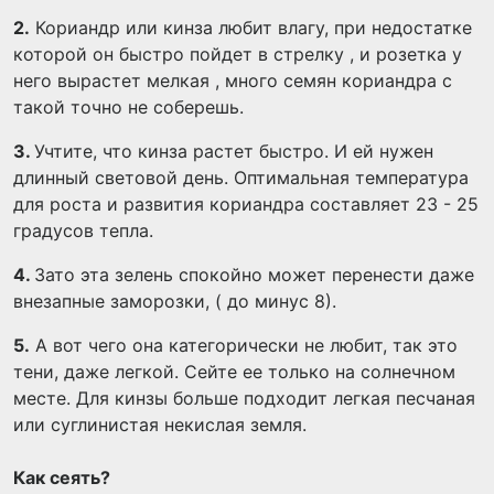
2.
Кориандр или кинза любит влагу, при недостатке
которой он быстро пойдет в стрелку , и розетка у
него вырастет мелкая , много семян кориандра с
такой точно не соберешь.
3.
Учтите, что кинза растет быстро. И ей нужен
длинный световой день. Оптимальная температура
для роста и развития кориандра составляет 23 - 25
градусов тепла.
4.
Зато эта зелень спокойно может перенести даже
внезапные заморозки, ( до минус 8).
5.
А вот чего она категорически не любит, так это
тени, даже легкой. Сейте ее только на солнечном
месте. Для кинзы больше подходит легкая песчаная
или суглинистая некислая земля.
Как сеять?