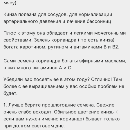
мясу).
Кинза полезна для сосудов, для нормализации
артериального давления и лечения бессонниц
Плюс к этому она обладает и легкими мочегонными
свойствами. Зелень кориандра ( то есть кинза)
богата каротином, рутином и витаминами В и В2.
Сами семена кориандра богаты эфирными маслами,
в них много витаминов А и С.
Убедили вас посеять ее в этом году? Отлично! Тем
более с ее выращиванием у вас особых проблем не
будет.
1.
Лучше берите прошлогодние семена. Свежие
очень слабо всходят. Обильное цветение кинзы (
если вам нужен именно кориандр) бывает только
при долгом световом дне.