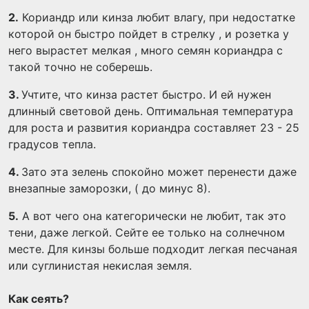
2.
Кориандр или кинза любит влагу, при недостатке
которой он быстро пойдет в стрелку , и розетка у
него вырастет мелкая , много семян кориандра с
такой точно не соберешь.
3.
Учтите, что кинза растет быстро. И ей нужен
длинный световой день. Оптимальная температура
для роста и развития кориандра составляет 23 - 25
градусов тепла.
4.
Зато эта зелень спокойно может перенести даже
внезапные заморозки, ( до минус 8).
5.
А вот чего она категорически не любит, так это
тени, даже легкой. Сейте ее только на солнечном
месте. Для кинзы больше подходит легкая песчаная
или суглинистая некислая земля.
Как сеять?