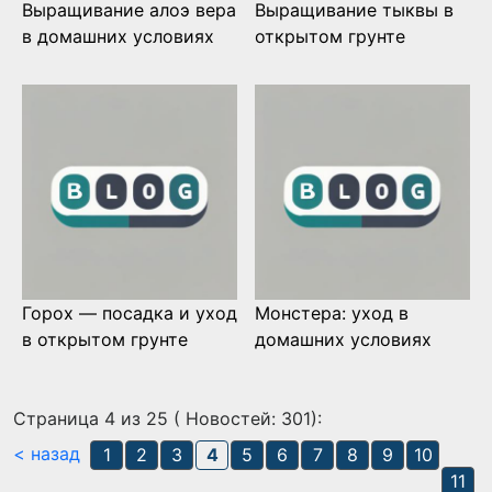
Выращивание алоэ вера
Выращивание тыквы в
в домашних условиях
открытом грунте
Горох — посадка и уход
Монстера: уход в
в открытом грунте
домашних условиях
Страница 4 из 25 ( Новостей: 301):
< назад
1
2
3
4
5
6
7
8
9
10
11