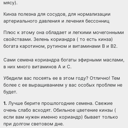
мясу).
Кинза полезна для сосудов, для нормализации
артериального давления и лечения бессонниц
Плюс к этому она обладает и легкими мочегонными
свойствами. Зелень кориандра ( то есть кинза)
богата каротином, рутином и витаминами В и В2.
Сами семена кориандра богаты эфирными маслами,
в них много витаминов А и С.
Убедили вас посеять ее в этом году? Отлично! Тем
более с ее выращиванием у вас особых проблем не
будет.
1.
Лучше берите прошлогодние семена. Свежие
очень слабо всходят. Обильное цветение кинзы (
если вам нужен именно кориандр) бывает только
при долгом световом дне.