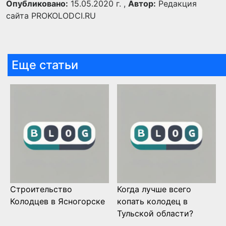
Опубликовано:
15.05.2020 г. ,
Автор:
Редакция
сайта PROKOLODCI.RU
Еще статьи
Строительство
Когда лучше всего
Колодцев в Ясногорске
копать колодец в
Тульской области?