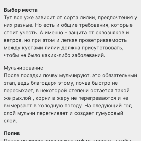
Выбор места
Тут все уже зависит от сорта лилии, предпочтения у
них разные. Но есть и общие требования, которые
стоит учесть. А именно - защита от сквозняков и
ветров, но при этом и легкая проветриваемость
между кустами лилии должна присутствовать,
чтобы не было каких-либо заболеваний.
Мульчирование
После посадки почву мульчируют, это обязательный
этап, ведь благодаря этому, почва быстро не
пересыхает, в некоторой степени остается такой
же рыхлой , корни в жару не перегреваются и не
вымерзают в холодную погоду. На следующий год
слой мульчи перегнивает и создает гумусовый
слой.
Полив
Перед поливом воду нужно отфильтровать, чтобы