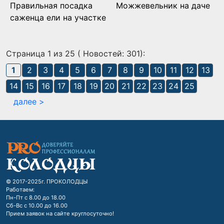
Правильная посадка
Можжевельник на даче
саженца ели на участке
Страница 1 из 25 ( Новостей: 301):
1
2
3
4
5
6
7
8
9
10
11
12
13
14
15
16
17
18
19
20
21
22
23
24
25
далее >
© 2017-2025г. ПРОКОЛОДЦЫ
Работаем:
Пн-Пт с 8.00 до 18.00
Сб-Вс с 10.00 до 16.00
Прием заявок на сайте круглосуточно!