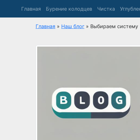
Главная
Бурение колодцев
Чистка
Углубле
Главная
»
Наш блог
»
Выбираем систему 