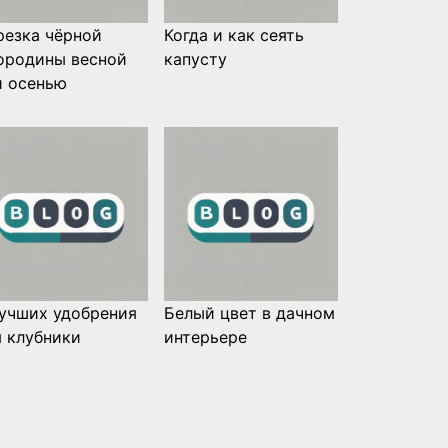
резка чёрной
Когда и как сеять
ородины весной
капусту
и осенью
лучших удобрения
Белый цвет в дачном
я клубники
интерьере