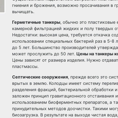
гниения и брожения, возможно просачивания в 
вычищать.
Герметичные танкеры
, обычно это пластиковые
камерной фильтрацией жидких и полу твердых от
Недостатки: высокая цена, требуется откачка со
использовании специальных бактерий раз в 5-8 л
до 5 лет. Большинство производителей утвержда
может прослужить до 50 лет.
Цены на танкеры к
Цены зависят от размера изделия. Нужно отдават
пластмассы.
Септические сооружения
, прежде всего это си
врытых в землю. Колодцы имеет систему перелив
разделения фракций, бактериальной обработки и
заложен принцип гравитационного отстаивания и
использованием биоферментных препаратов, а т
принудительных методов доочистки. Такими мог
биозагрузка. В результате на выходе чистая вода