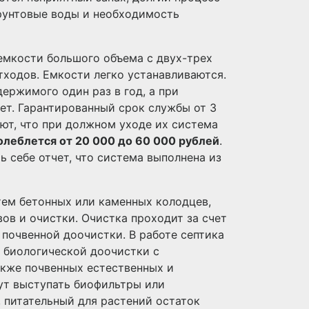
грунтовые воды и необходимость
 емкости большого объема с двух-трех
ходов. Емкости легко устанавливаются.
держимого один раз в год, а при
ет. Гарантированный срок службы от 3
ют, что при должном уходе их система
олеблется от 20 000 до 60 000 рублей
.
ь себе отчет, что система выполнена из
стем бетонных или каменных колодцев,
ов и очистки. Очистка проходит за счет
 почвенной доочистки. В работе септика
 биологической доочистки с
акже почвенных естественных и
ут выступать биофильтры или
, питательный для растений остаток