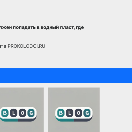
жен попадать в водный пласт, где
йта PROKOLODCI.RU