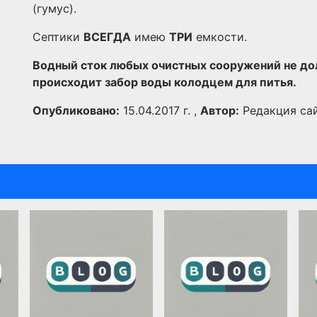
(гумус).
Септики
ВСЕГДА
имею
ТРИ
емкости.
Водный сток любых очистных сооружений не дол
происходит забор воды колодцем для питья.
Опубликовано:
15.04.2017 г. ,
Автор:
Редакция са