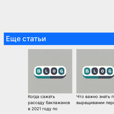
Еще статьи
Когда сажать
Что важно знать 
рассаду баклажанов
выращивании пер
в 2021 году по