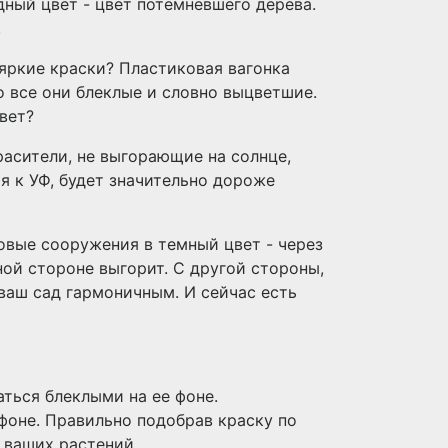
ный цвет - цвет потемневшего дерева.
!
еяркие краски? Пластиковая вагонка
о все они блеклые и словно выцветшие.
вет?
асители, не выгорающие на солнце,
ая к УФ, будет значительно дороже
овые сооружения в темный цвет - через
ной стороне выгорит. С другой стороны,
ваш сад гармоничным. И сейчас есть
аться блеклыми на ее фоне.
 фоне. Правильно подобрав краску по
 ваших растений.