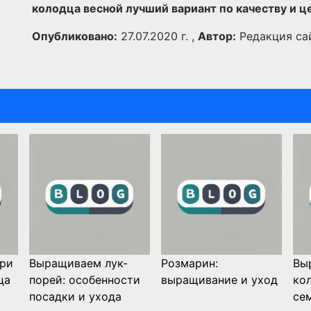
колодца весной лучший вариант по качеству и ц
Опубликовано:
27.07.2020 г. ,
Автор:
Редакция са
при
Выращиваем лук-
Розмарин:
Вы
ца
порей: особенности
выращивание и уход
ко
посадки и ухода
се