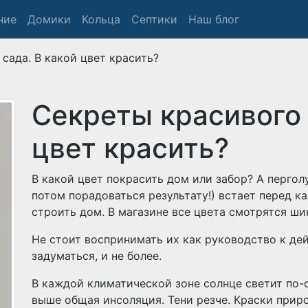
ние
Домики
Кольца
Септики
Наш блог
сада. В какой цвет красить?
Секреты красивого 
цвет красить?
В какой цвет покрасить дом или забор? А пергол
потом порадоваться результату!) встает перед к
строить дом. В магазине все цвета смотрятся ши
Не стоит воспринимать их как руководство к де
задуматься, и не более.
В каждой климатической зоне солнце светит по-
выше общая инсоляция. Тени резче. Краски приро