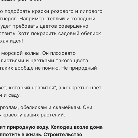
но подобрать краски розового и лилового
ртнеров. Например, теплый и холодный
будет требовать цветов совершенно
ствить. Хотя покрасить садовый обелиск
хая идея!
 морской волны. Он плоховато
 листьями и цветками такого цвета
я таких вообще не помню. Не природный
т, который нравится", а конкретно цвет,
 и саду.
ерголам, обелискам и скамейкам. Они
ь красоту ваших растений.
жит природную воду. Колодец возле дома
плотить в жизнь. Строительство