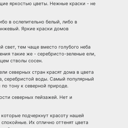
щие яркостью цветы. Нежные краски - не
ибо в ослепительно белый, либо в
ранжевый. Яркие краски домов
ый свет, тем чаще вместо голубого неба
тения такие же - серебристо-зеленые ели,
цем стволы сосен.
ели северных стран красят дома в цвета
ба, серебристой воды. Самый популярный
 по тону к северной природе.
ости северных пейзажей. Нет и
, которые подчеркнут красоту нашей
, спокойные. Их отлично оттенят цвета