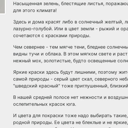
Насыщенная зелень, блестящие листья, поражаю
для этого климата!
Здесь и дома красят либо в солнечный желтый, л
лазурно-голубой. Или в цвет земли - рыжий и о
сочетаются с красками природы.
Чем севернее - тем мягче тени, бледнее солнечн
видны тучи и облака. В этом мягком свете и рас
нежный мох, золотистые, будто освещенные солн
Яркие краски здесь будут лишними, поэтому жит
самой природы - серый цвет скал, северного не
"шведский красный" тоже приглушенный, близкий
В нашей средней полосе нет нежности и воздушн
ослепительных красок юга.
И цвета для покраски тоже надо выбирать такие
родной природы. Ее цвета не блеклые и не яркие