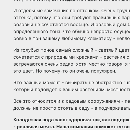
И отдельные замечания по оттенкам. Очень труд
оттенка, потому что они требуют правильных па
розовый не сочетаются вообще. И розовый дом 
определенного тона, что обычно непросто осуще
ровно в тон вашему любимому клематису - непло
Из голубых тонов самый сложный - светлый цвет
сочетается с природными красками - растения с
встречаются очень редко, хотя, честно говоря, 
это цвет. Но почему-то он очень популярен.
Это важный момент - выбирать не абстрактно "цве
который подойдет к вашим растениям, местности
Все это относится и к садовым сооружениям - п
должны не просто стоять в саду - а подчеркиват
Колодезная вода залог здоровья так, как содер
- реальная мечта. Наша компании поможет ее во